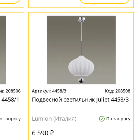
208506
4458/3
208508
 4458/1
Подвесной светильник Juliet 4458/3
Lumion (Италия)
о запросу
По запросу
6 590 ₽