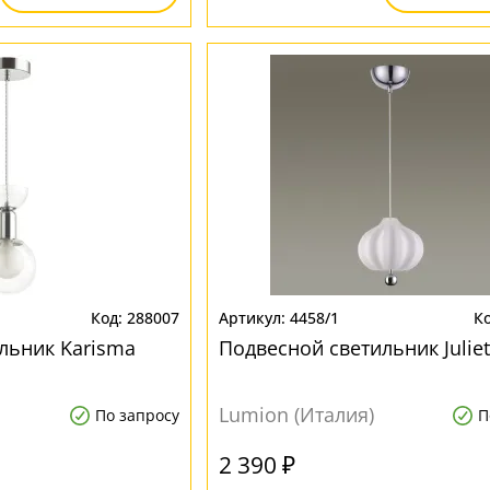
288007
4458/1
льник Karisma
Подвесной светильник Juliet
Lumion (Италия)
По запросу
П
2 390 ₽