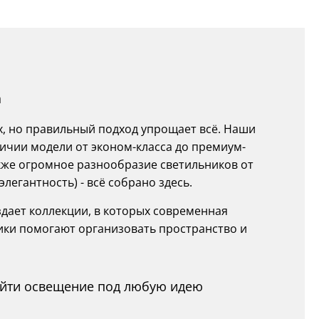
n
х, но правильный подход упрощает всё. Наши
ичии модели от эконом-класса до премиум-
также огромное разнообразие светильников от
элегантность) - всё собрано здесь.
здает коллекции, в которых современная
ники помогают организовать пространство и
найти освещение под любую идею