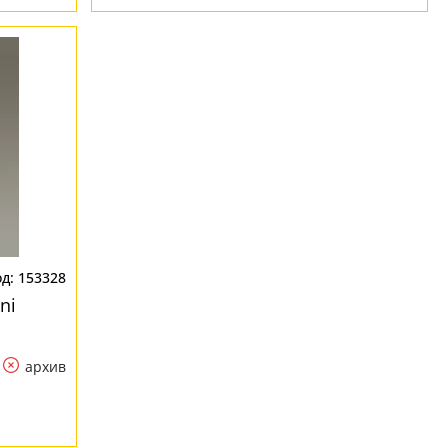
153328
ni
архив