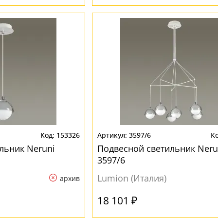
153326
3597/6
льник Neruni
Подвесной светильник Neru
3597/6
Lumion (Италия)
архив
18 101 ₽