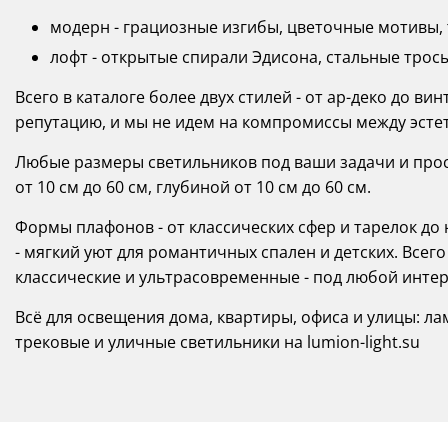
модерн - грациозные изгибы, цветочные мотивы, т
лофт - открытые спирали Эдисона, стальные тросы
Всего в каталоге более двух стилей - от ар-деко до в
репутацию, и мы не идем на компромиссы между эсте
Любые размеры светильников под ваши задачи и прост
от 10 см до 60 см, глубиной от 10 см до 60 см.
Формы плафонов - от классических сфер и тарелок д
- мягкий уют для романтичных спален и детских. Всего
классические и ультрасовременные - под любой интер
Всё для освещения дома, квартиры, офиса и улицы: ла
трековые и уличные светильники на lumion-light.su