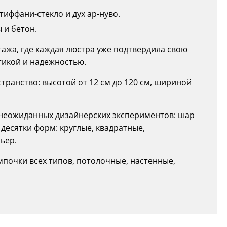
иффани-стекло и дух ар-нуво.
 и бетон.
интажа, где каждая люстра уже подтвердила свою
тикой и надежностью.
ранство: высотой от 12 см до 120 см, шириной
о неожиданных дизайнерских экспериментов: шар
 десятки форм: круглые, квадратные,
ьер.
мпочки всех типов, потолочные, настенные,