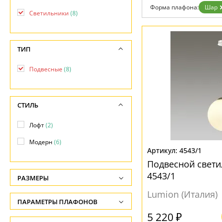
Контакты
Форма плафона:
Шар
Светильники
(8)
ТИП
Подвесные
(8)
СТИЛЬ
Лофт
(2)
Модерн
(6)
4543/1
Подвесной свет
4543/1
РАЗМЕРЫ
Lumion (Италия)
Высота, см
ПАРАМЕТРЫ ПЛАФОНОВ
-
5 220 ₽