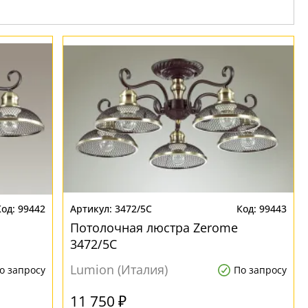
99442
3472/5C
99443
Потолочная люстра Zerome
3472/5C
Lumion (Италия)
о запросу
По запросу
11 750 ₽