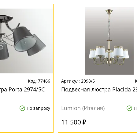
77466
2998/5
ра Porta 2974/5C
Подвесная люстра Placida 2
Lumion (Италия)
По запросу
П
11 500 ₽