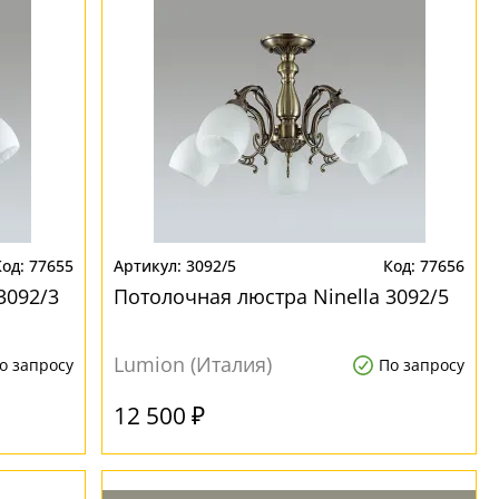
77655
3092/5
77656
3092/3
Потолочная люстра Ninella 3092/5
Lumion (Италия)
о запросу
По запросу
12 500 ₽