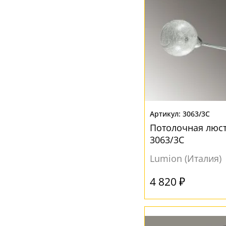
3063/3C
Потолочная люст
3063/3C
Lumion (Италия)
4 820 ₽