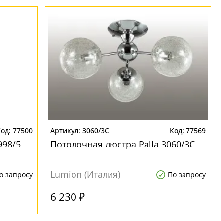
77500
3060/3C
77569
998/5
Потолочная люстра Palla 3060/3C
Lumion (Италия)
о запросу
По запросу
6 230 ₽