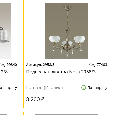
99340
2958/3
77463
12/8
Подвесная люстра Nora 2958/3
Lumion (Италия)
о запросу
По запросу
8 200 ₽