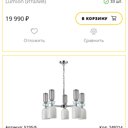
Lumion (Италия)
33 шт.
19 990 ₽
В КОРЗИНУ
5235/5
249214