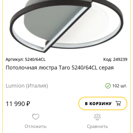
5240/64CL
249239
Потолочная люстра Taro 5240/64CL серая
Lumion (Италия)
102 шт.
11 990 ₽
В КОРЗИНУ