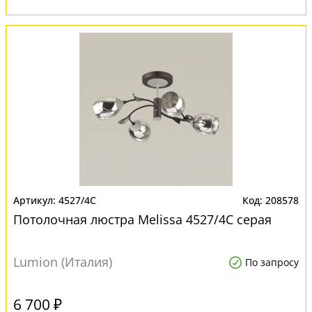
4527/4C
208578
Потолочная люстра Melissa 4527/4C серая
Lumion (Италия)
По запросу
6 700 ₽