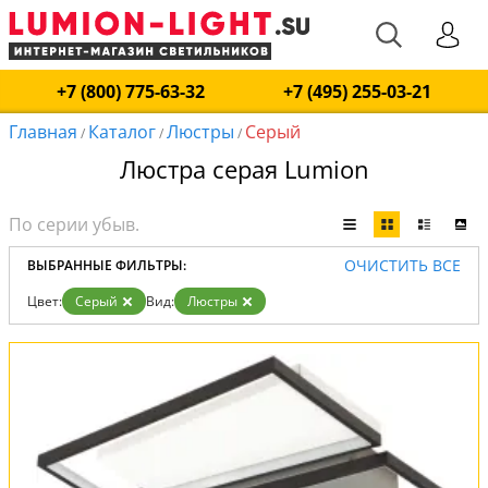
+7 (800) 775-63-32
+7 (495) 255-03-21
Главная
Каталог
Люстры
Серый
/
/
/
Люстра серая Lumion
ОЧИСТИТЬ ВСЕ
ВЫБРАННЫЕ ФИЛЬТРЫ:
Цвет:
Серый
Вид:
Люстры