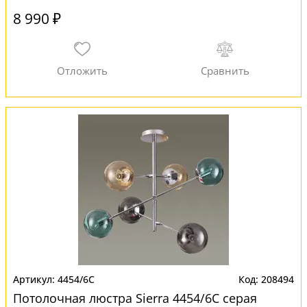
8 990 ₽
4454/6C
208494
Потолочная люстра Sierra 4454/6C серая