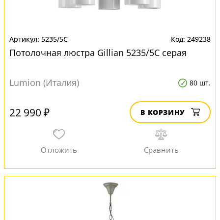
5235/5C
249238
Потолочная люстра Gillian 5235/5C серая
Lumion (Италия)
80 шт.
22 990 ₽
В КОРЗИНУ