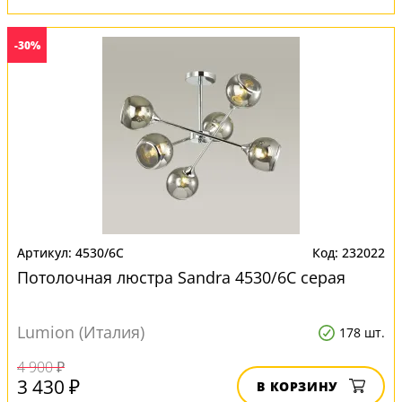
-30%
4530/6C
232022
Потолочная люстра Sandra 4530/6C серая
Lumion (Италия)
178 шт.
4 900 ₽
3 430 ₽
В КОРЗИНУ