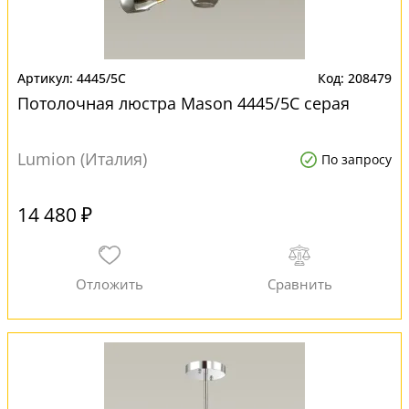
4445/5C
208479
Потолочная люстра Mason 4445/5C серая
Lumion (Италия)
По запросу
14 480 ₽