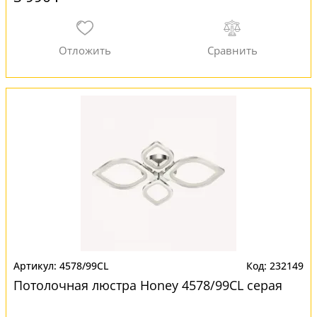
4578/99CL
232149
Потолочная люстра Honey 4578/99CL серая