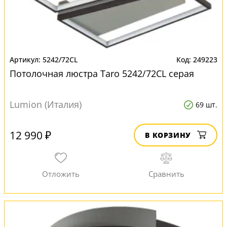
5242/72CL
249223
Потолочная люстра Taro 5242/72CL серая
Lumion (Италия)
69 шт.
12 990 ₽
В КОРЗИНУ