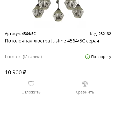
4564/5C
232132
Потолочная люстра Justine 4564/5C серая
Lumion (Италия)
По запросу
10 900 ₽