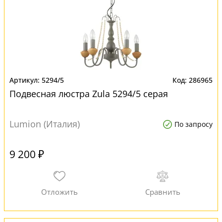
5294/5
286965
Подвесная люстра Zula 5294/5 серая
Lumion (Италия)
По запросу
9 200 ₽