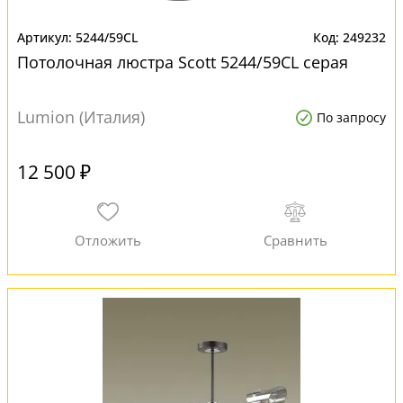
5244/59CL
249232
Потолочная люстра Scott 5244/59CL серая
Lumion (Италия)
По запросу
12 500 ₽