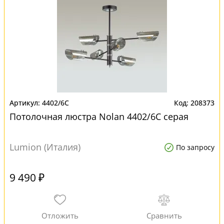
4402/6C
208373
Потолочная люстра Nolan 4402/6C серая
Lumion (Италия)
По запросу
9 490 ₽