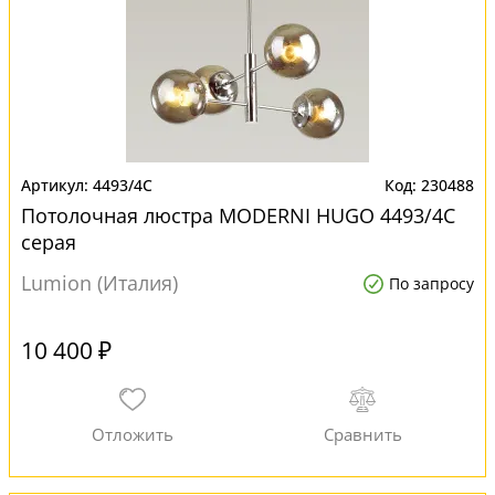
4493/4C
230488
Потолочная люстра MODERNI HUGO 4493/4C
серая
Lumion (Италия)
По запросу
10 400 ₽