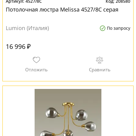
4527/8C
208580
Потолочная люстра Melissa 4527/8C серая
Lumion (Италия)
По запросу
16 996 ₽