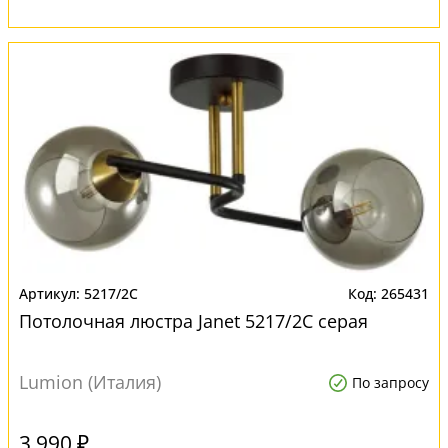
5217/2C
265431
Потолочная люстра Janet 5217/2C серая
Lumion (Италия)
По запросу
3 990 ₽