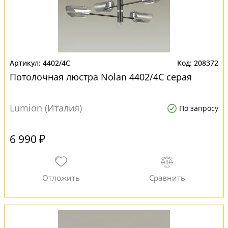
4402/4C
208372
Потолочная люстра Nolan 4402/4C серая
Lumion (Италия)
По запросу
6 990 ₽