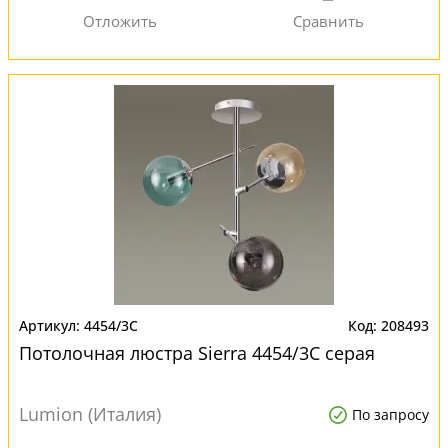
4454/3C
208493
Потолочная люстра Sierra 4454/3C серая
Lumion (Италия)
По запросу