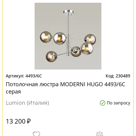
4493/6C
230489
Потолочная люстра MODERNI HUGO 4493/6C
серая
Lumion (Италия)
По запросу
13 200 ₽