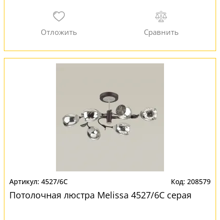
4527/6C
208579
Потолочная люстра Melissa 4527/6C серая