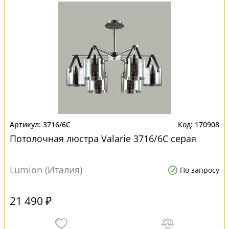
3716/6C
170908
Потолочная люстра Valarie 3716/6C серая
Lumion (Италия)
По запросу
21 490 ₽