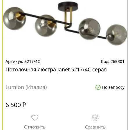
5217/4C
265301
Потолочная люстра Janet 5217/4C серая
Lumion (Италия)
По запросу
6 500 ₽