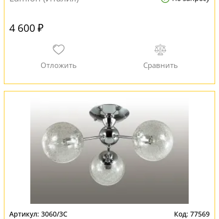
4 600 ₽
3060/3C
77569