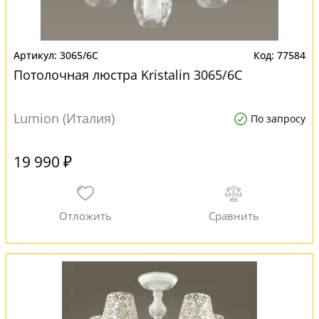
3065/6C
77584
Потолочная люстра Kristalin 3065/6C
Lumion (Италия)
По запросу
19 990 ₽