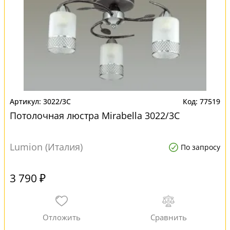
3022/3C
77519
Потолочная люстра Mirabella 3022/3C
Lumion (Италия)
По запросу
3 790 ₽