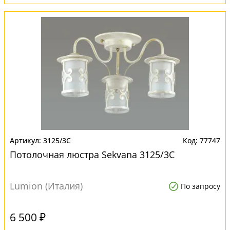
3125/3C
77747
Потолочная люстра Sekvana 3125/3C
Lumion (Италия)
По запросу
6 500 ₽