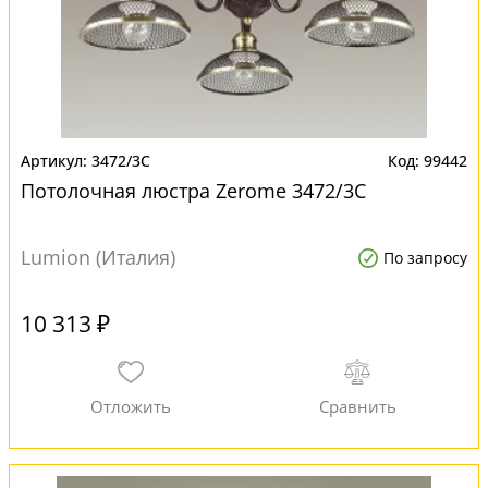
3472/3C
99442
Потолочная люстра Zerome 3472/3C
Lumion (Италия)
По запросу
10 313 ₽