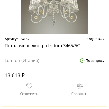
3465/5C
99427
Потолочная люстра Izidora 3465/5C
Lumion (Италия)
По запросу
13 613 ₽