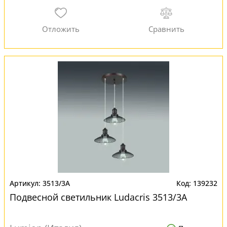
3513/3A
139232
Подвесной светильник Ludacris 3513/3A