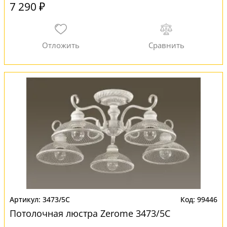
7 290 ₽
3473/5C
99446
Потолочная люстра Zerome 3473/5C