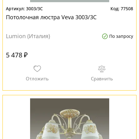
3003/3C
77508
Потолочная люстра Veva 3003/3C
Lumion (Италия)
По запросу
5 478 ₽