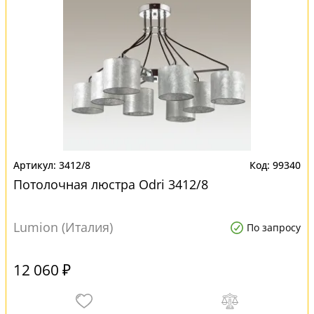
3412/8
99340
Потолочная люстра Odri 3412/8
Lumion (Италия)
По запросу
12 060 ₽