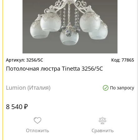
3256/5C
77865
Потолочная люстра Tinetta 3256/5C
Lumion (Италия)
По запросу
8 540 ₽