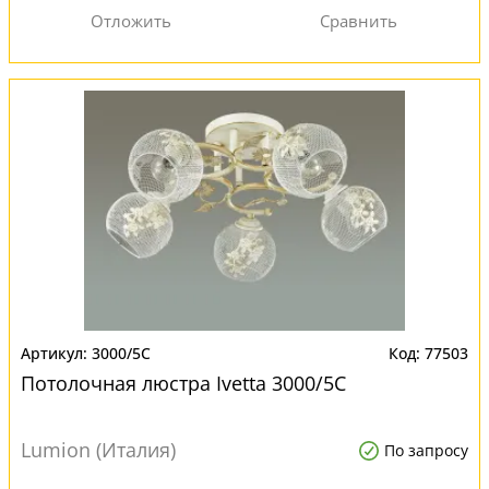
3000/5C
77503
Потолочная люстра Ivetta 3000/5C
Lumion (Италия)
По запросу