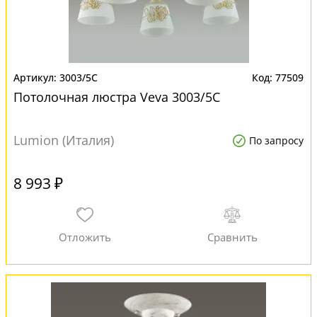
3003/5C
77509
Потолочная люстра Veva 3003/5C
Lumion (Италия)
По запросу
8 993 ₽