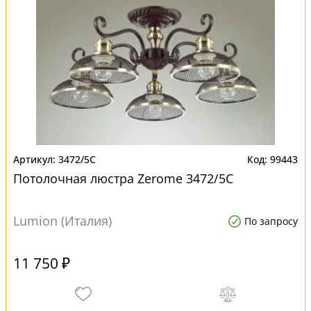
3472/5C
99443
Потолочная люстра Zerome 3472/5C
Lumion (Италия)
По запросу
11 750 ₽