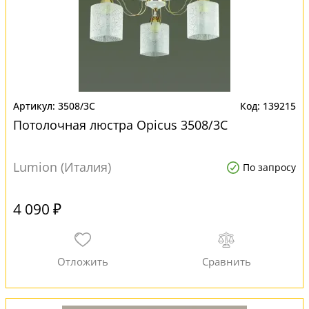
3508/3C
139215
Потолочная люстра Opicus 3508/3C
Lumion (Италия)
По запросу
4 090 ₽