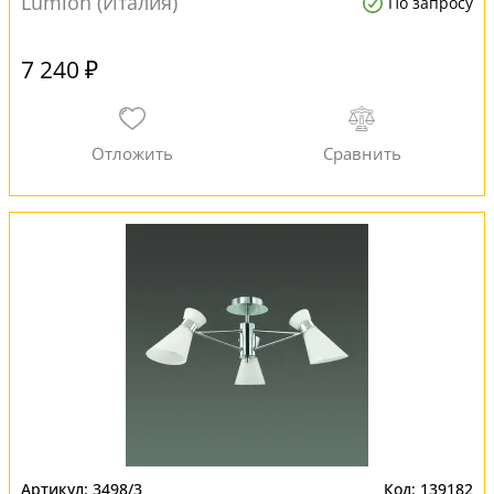
Lumion (Италия)
По запросу
7 240 ₽
3498/3
139182