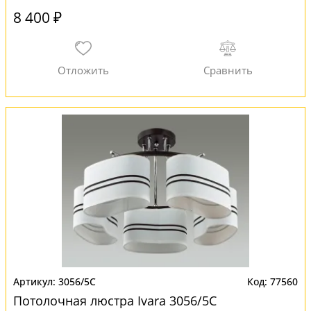
8 400 ₽
3056/5C
77560
Потолочная люстра Ivara 3056/5C