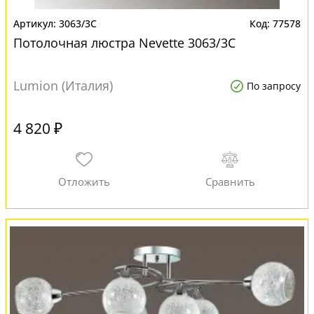
3063/3C
77578
Потолочная люстра Nevette 3063/3C
Lumion (Италия)
По запросу
4 820 ₽