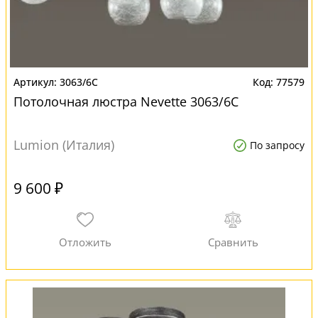
3063/6C
77579
Потолочная люстра Nevette 3063/6C
Lumion (Италия)
По запросу
9 600 ₽