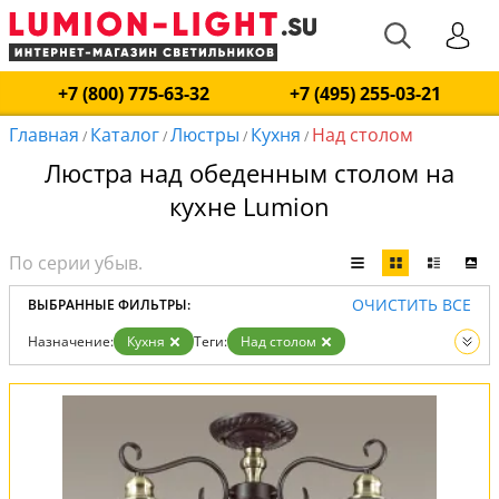
+7 (800) 775-63-32
+7 (495) 255-03-21
Главная
Каталог
Люстры
Кухня
Над столом
/
/
/
/
Люстра над обеденным столом на
кухне Lumion
ОЧИСТИТЬ ВСЕ
ВЫБРАННЫЕ ФИЛЬТРЫ:
Назначение:
Кухня
Теги:
Над столом
Вид:
Люстры