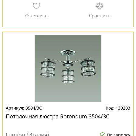
3504/3C
139203
Потолочная люстра Rotondum 3504/3C
Lumion (Италия)
По запросу