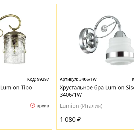
99297
3406/1W
 Lumion Tibo
Хрустальное бра Lumion Sis
3406/1W
Lumion (Италия)
архив
1 080 ₽