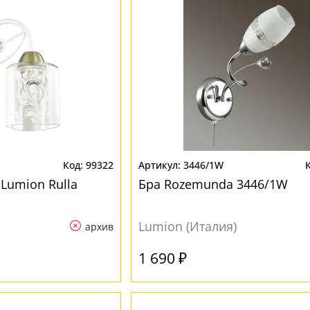
99322
3446/1W
Lumion Rulla
Бра Rozemunda 3446/1W
Lumion (Италия)
архив
1 690 ₽