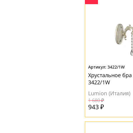
3422/1W
Хрустальное бра
3422/1W
Lumion (Италия)
1 680 ₽
943 ₽