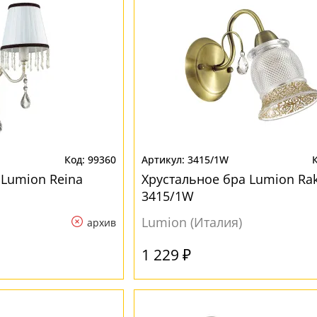
99360
3415/1W
 Lumion Reina
Хрустальное бра Lumion Rak
3415/1W
Lumion (Италия)
архив
1 229 ₽