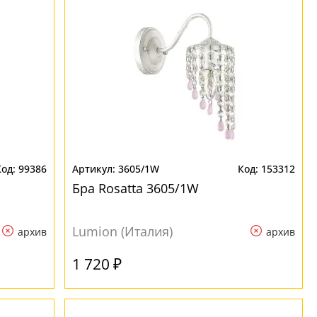
99386
3605/1W
153312
Бра Rosatta 3605/1W
Lumion (Италия)
архив
архив
1 720 ₽