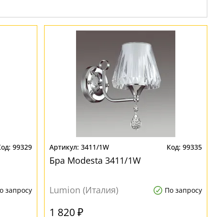
99329
3411/1W
99335
Бра Modesta 3411/1W
Lumion (Италия)
о запросу
По запросу
1 820 ₽