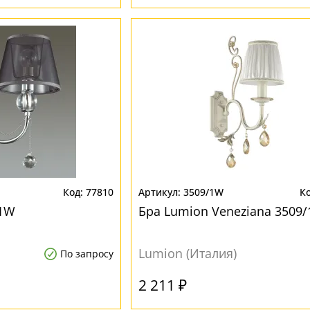
77810
3509/1W
/1W
Бра Lumion Veneziana 3509
Lumion (Италия)
По запросу
2 211 ₽