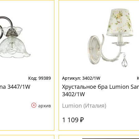
99389
3402/1W
na 3447/1W
Хрустальное бра Lumion Sar
3402/1W
Lumion (Италия)
архив
1 109 ₽