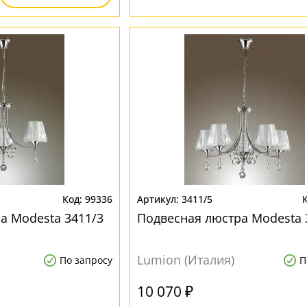
99336
3411/5
а Modesta 3411/3
Подвесная люстра Modesta 
Lumion (Италия)
По запросу
П
10 070 ₽