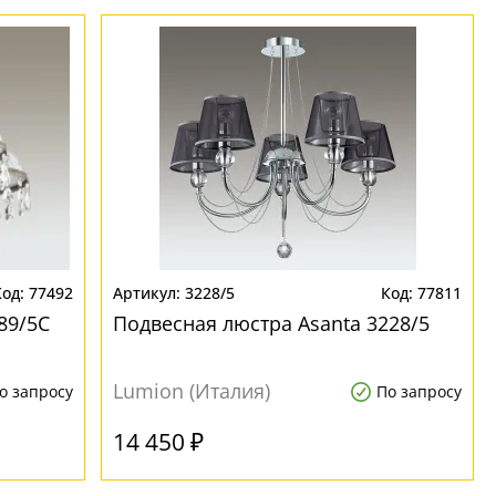
77492
3228/5
77811
89/5C
Подвесная люстра Asanta 3228/5
Lumion (Италия)
о запросу
По запросу
14 450 ₽