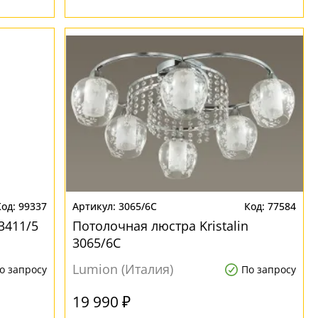
99337
3065/6C
77584
3411/5
Потолочная люстра Kristalin
3065/6C
Lumion (Италия)
о запросу
По запросу
19 990 ₽