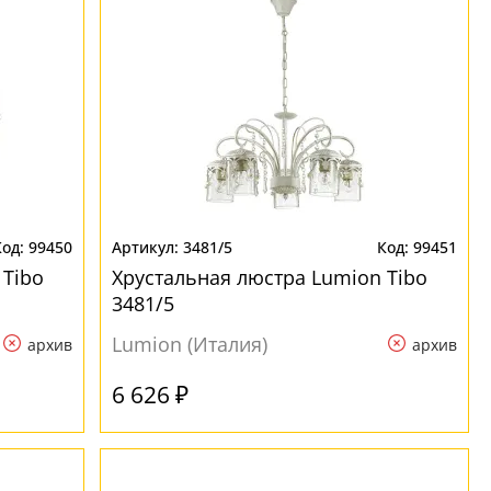
99450
3481/5
99451
 Tibo
Хрустальная люстра Lumion Tibo
3481/5
Lumion (Италия)
архив
архив
6 626 ₽