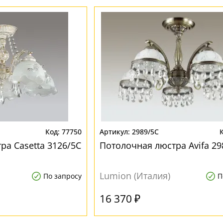
77750
2989/5C
ра Casetta 3126/5C
Потолочная люстра Avifa 29
Lumion (Италия)
По запросу
П
16 370 ₽