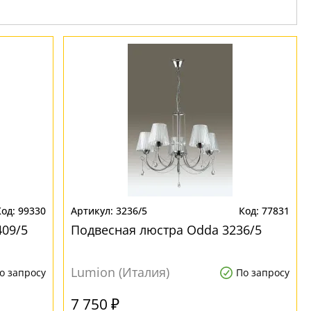
99330
3236/5
77831
409/5
Подвесная люстра Odda 3236/5
Lumion (Италия)
о запросу
По запросу
7 750 ₽