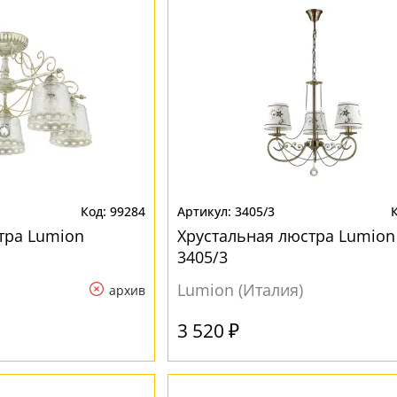
99284
3405/3
тра Lumion
Хрустальная люстра Lumion 
3405/3
Lumion (Италия)
архив
3 520 ₽