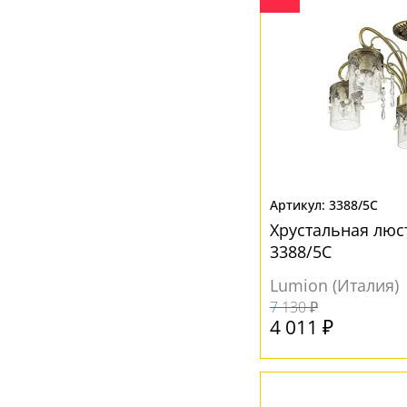
3388/5C
Хрустальная люс
3388/5C
Lumion (Италия)
7 130 ₽
4 011 ₽