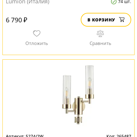
Lumion (Италия)
74 шт.
6 790 ₽
В КОРЗИНУ
5274/2W
265487