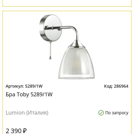
5289/1W
286964
Бра Toby 5289/1W
Lumion (Италия)
По запросу
2 390 ₽