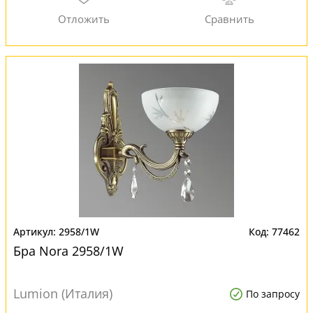
2958/1W
77462
Бра Nora 2958/1W
Lumion (Италия)
По запросу