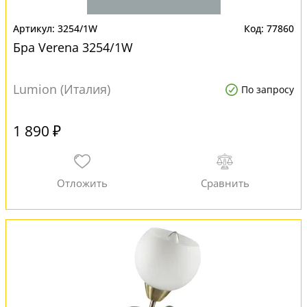
3254/1W
77860
Бра Verena 3254/1W
Lumion (Италия)
По запросу
1 890 ₽