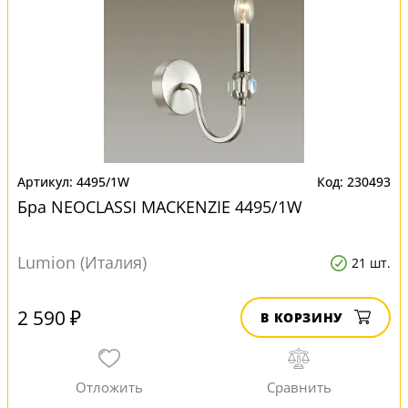
4495/1W
230493
Бра NEOCLASSI MACKENZIE 4495/1W
Lumion (Италия)
21 шт.
2 590 ₽
В КОРЗИНУ