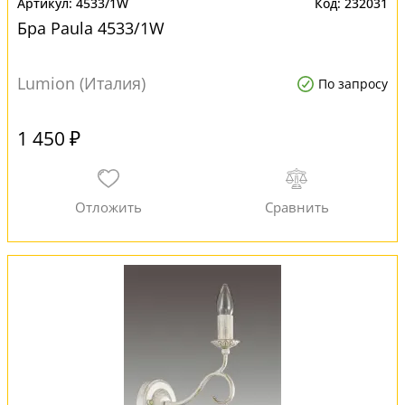
4533/1W
232031
Бра Paula 4533/1W
Lumion (Италия)
По запросу
1 450 ₽