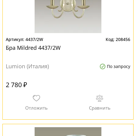
4437/2W
208456
Бра Mildred 4437/2W
Lumion (Италия)
По запросу
2 780 ₽