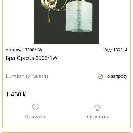
3508/1W
139214
Бра Opicus 3508/1W
Lumion (Италия)
По запросу
1 460 ₽