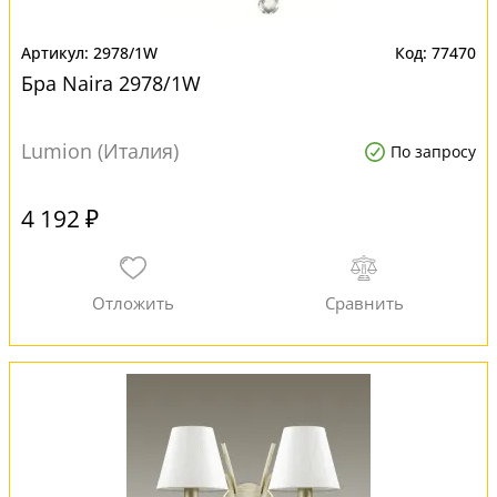
2978/1W
77470
Бра Naira 2978/1W
Lumion (Италия)
По запросу
4 192 ₽