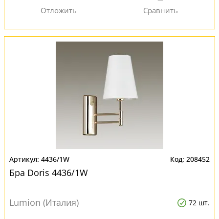
4436/1W
208452
Бра Doris 4436/1W
Lumion (Италия)
72 шт.