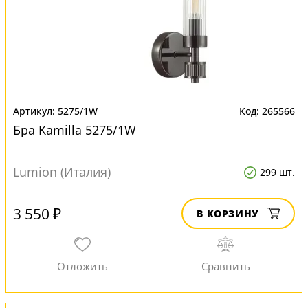
5275/1W
265566
Бра Kamilla 5275/1W
Lumion (Италия)
299 шт.
3 550 ₽
В КОРЗИНУ