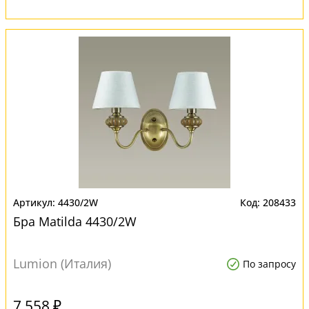
4430/2W
208433
Бра Matilda 4430/2W
Lumion (Италия)
По запросу
7 558 ₽