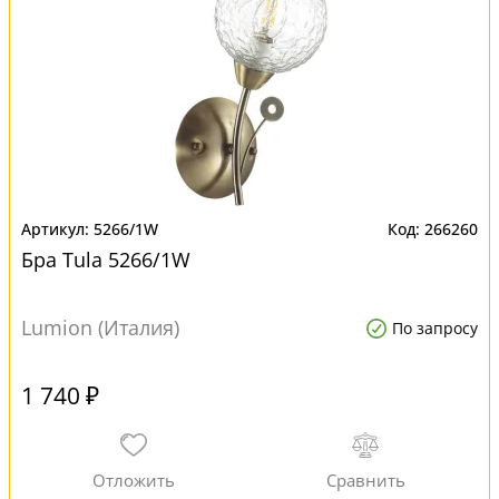
5266/1W
266260
Бра Tula 5266/1W
Lumion (Италия)
По запросу
1 740 ₽