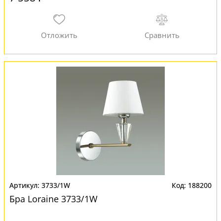
3733/1W
188200
Бра Loraine 3733/1W