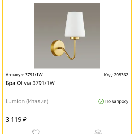
3791/1W
208362
Бра Olivia 3791/1W
Lumion (Италия)
По запросу
3 119 ₽