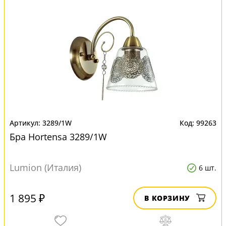
3289/1W
99263
Бра Hortensa 3289/1W
Lumion (Италия)
6 шт.
1 895 ₽
В КОРЗИНУ