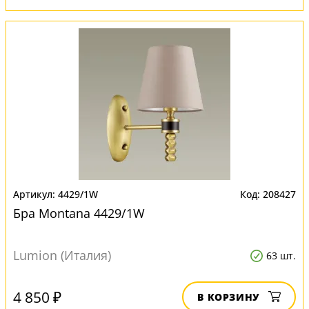
4429/1W
208427
Бра Montana 4429/1W
Lumion (Италия)
63 шт.
4 850 ₽
В КОРЗИНУ