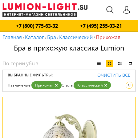
+7 (800) 775-63-32
+7 (495) 255-03-21
Главная
Каталог
Бра
Классический
Прихожая
/
/
/
/
Бра в прихожую классика Lumion
ОЧИСТИТЬ ВСЕ
ВЫБРАННЫЕ ФИЛЬТРЫ:
Назначение:
Прихожая
Стиль:
Классический
Вид:
Бра