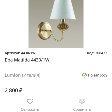
4430/1W
208432
Бра Matilda 4430/1W
Lumion (Италия)
По запросу
2 800 ₽