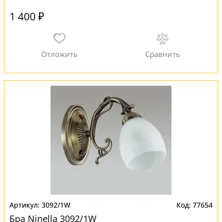
1 400 ₽
3092/1W
77654
Бра Ninella 3092/1W