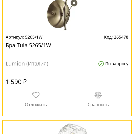
5265/1W
265478
Бра Tula 5265/1W
Lumion (Италия)
По запросу
1 590 ₽