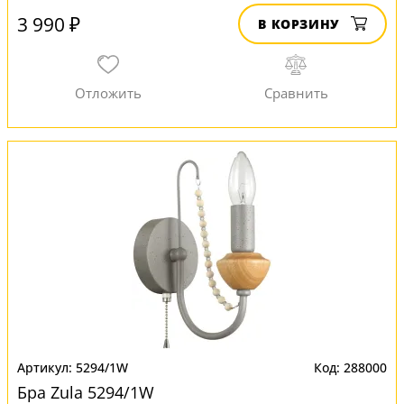
3 990 ₽
В КОРЗИНУ
5294/1W
288000
Бра Zula 5294/1W