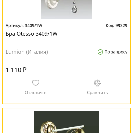
3409/1W
99329
Бра Otesso 3409/1W
Lumion (Италия)
По запросу
1 110 ₽