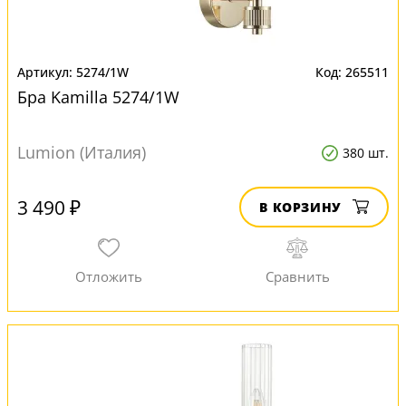
5274/1W
265511
Бра Kamilla 5274/1W
Lumion (Италия)
380 шт.
3 490 ₽
В КОРЗИНУ