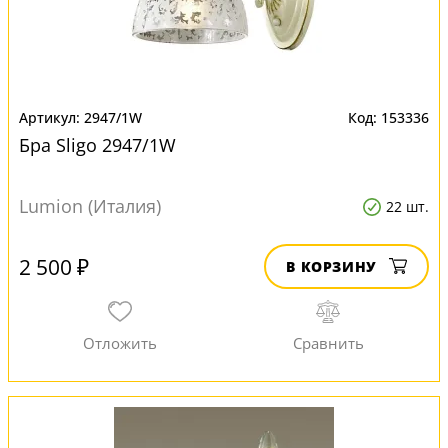
2947/1W
153336
Бра Sligo 2947/1W
Lumion (Италия)
22 шт.
2 500 ₽
В КОРЗИНУ