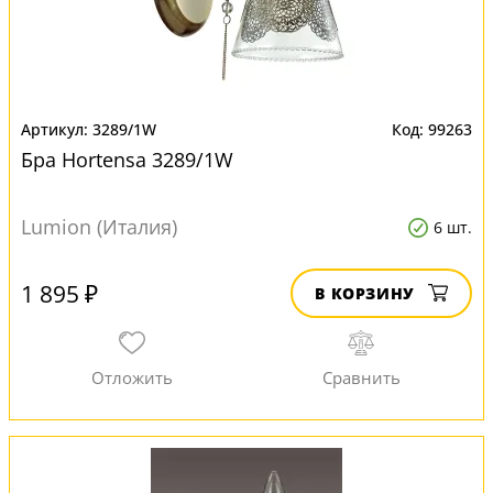
3289/1W
99263
Бра Hortensa 3289/1W
Lumion (Италия)
6 шт.
1 895 ₽
В КОРЗИНУ