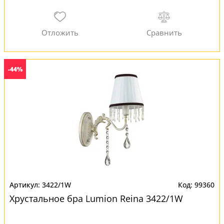
-44%
3422/1W
99360
Хрустальное бра Lumion Reina 3422/1W