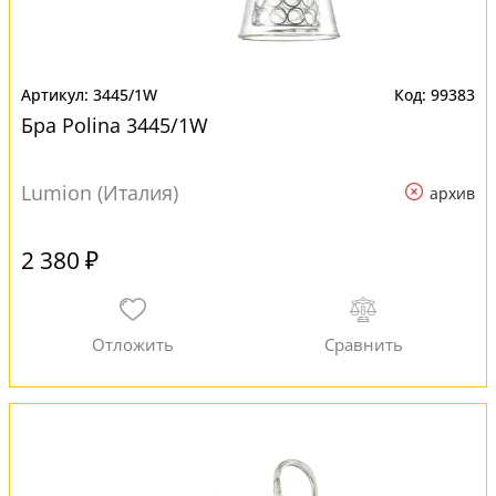
3445/1W
99383
Бра Polina 3445/1W
Lumion (Италия)
архив
2 380 ₽