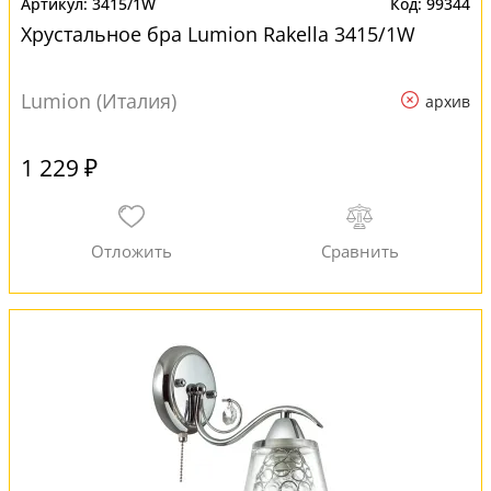
3415/1W
99344
Хрустальное бра Lumion Rakella 3415/1W
Lumion (Италия)
архив
1 229 ₽