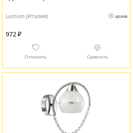
Lumion (Италия)
архив
972 ₽