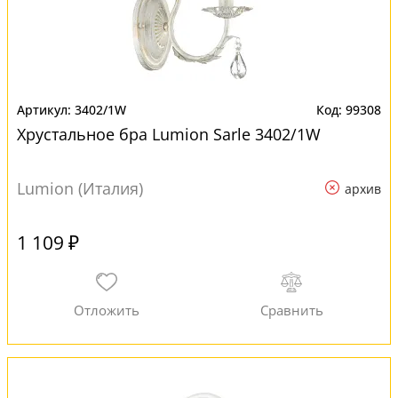
3402/1W
99308
Хрустальное бра Lumion Sarle 3402/1W
Lumion (Италия)
архив
1 109 ₽