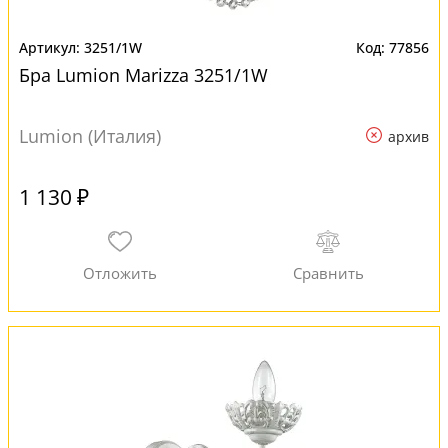
3251/1W
77856
Бра Lumion Marizza 3251/1W
Lumion (Италия)
архив
1 130 ₽