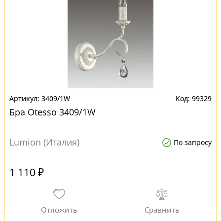
3409/1W
99329
Бра Otesso 3409/1W
Lumion (Италия)
По запросу
1 110 ₽