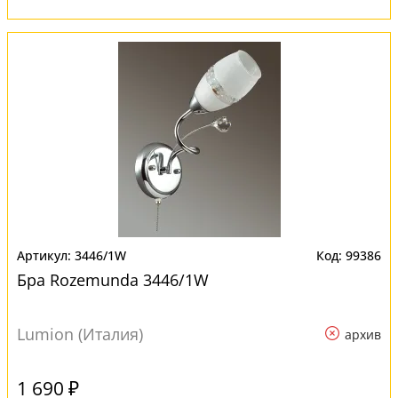
3446/1W
99386
Бра Rozemunda 3446/1W
Lumion (Италия)
архив
1 690 ₽