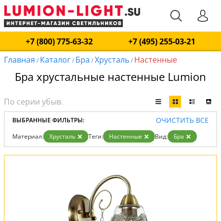
+7 (800) 775-63-32
+7 (495) 255-03-21
Главная
Каталог
Бра
Хрусталь
Настенные
/
/
/
/
Бра хрустальные настенные Lumion
ОЧИСТИТЬ ВСЕ
ВЫБРАННЫЕ ФИЛЬТРЫ:
Материал:
Хрусталь
Теги:
Настенные
Вид:
Бра