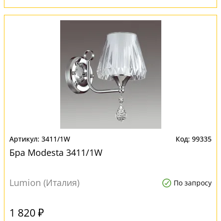
3411/1W
99335
Бра Modesta 3411/1W
Lumion (Италия)
По запросу
1 820 ₽