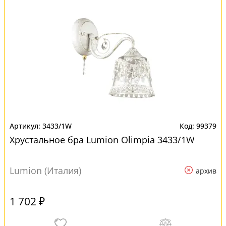
3433/1W
99379
Хрустальное бра Lumion Olimpia 3433/1W
Lumion (Италия)
архив
1 702 ₽