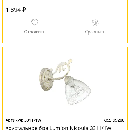
1 894 ₽
3311/1W
99288
Хрустальное бра Lumion Nicoula 3311/1W