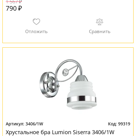
1 567 ₽
790 ₽
3406/1W
99319
Хрустальное бра Lumion Siserra 3406/1W