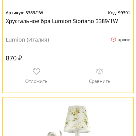
3389/1W
99301
Хрустальное бра Lumion Sipriano 3389/1W
Lumion (Италия)
архив
870 ₽