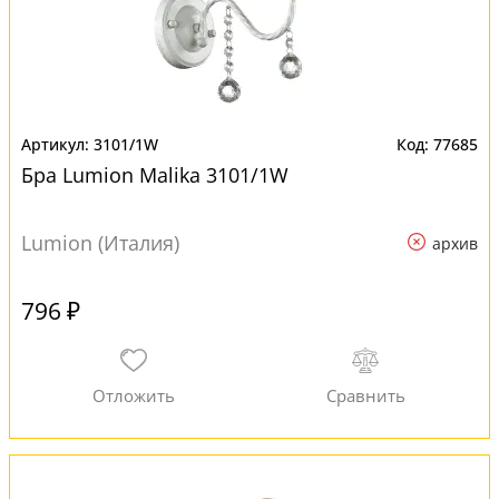
3101/1W
77685
Бра Lumion Malika 3101/1W
Lumion (Италия)
архив
796 ₽