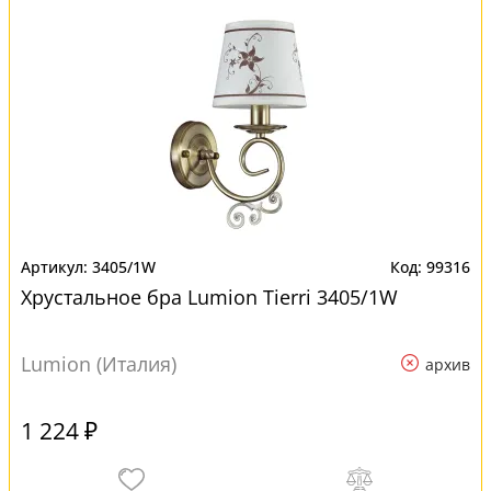
3405/1W
99316
Хрустальное бра Lumion Tierri 3405/1W
Lumion (Италия)
архив
1 224 ₽