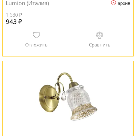
Lumion (Италия)
архив
1 680 ₽
943 ₽