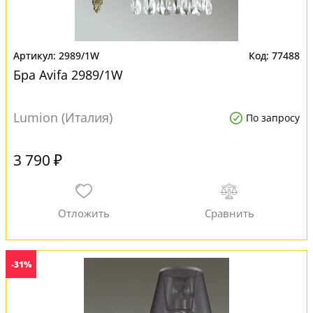
2989/1W
77488
Бра Avifa 2989/1W
Lumion (Италия)
По запросу
3 790 ₽
-31%