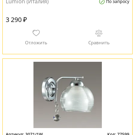
Lumion (Италия)
По запросу
3 290 ₽
3071/1W
77599