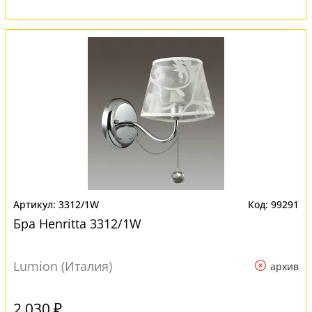
3312/1W
99291
Бра Henritta 3312/1W
Lumion (Италия)
архив
2 030 ₽