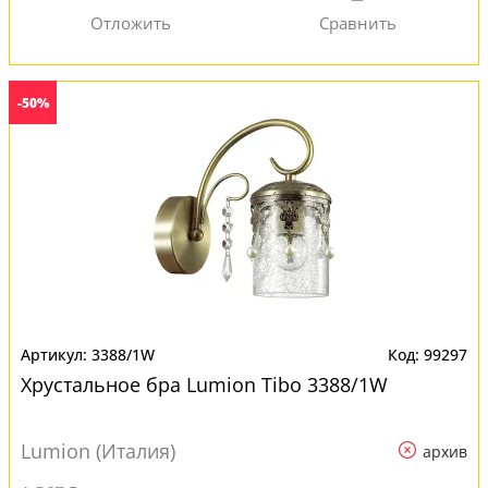
-50%
3388/1W
99297
Хрустальное бра Lumion Tibo 3388/1W
Lumion (Италия)
архив