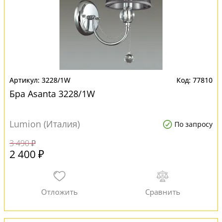
3228/1W
77810
Бра Asanta 3228/1W
Lumion (Италия)
По запросу
3 490 ₽
2 400 ₽