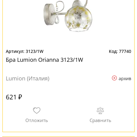
3123/1W
77740
Бра Lumion Orianna 3123/1W
Lumion (Италия)
архив
621 ₽