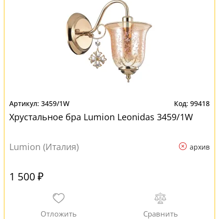
3459/1W
99418
Хрустальное бра Lumion Leonidas 3459/1W
Lumion (Италия)
архив
1 500 ₽