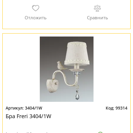
3404/1W
99314
Бра Freri 3404/1W