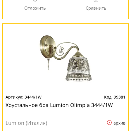
3444/1W
99381
Хрустальное бра Lumion Olimpia 3444/1W
Lumion (Италия)
архив