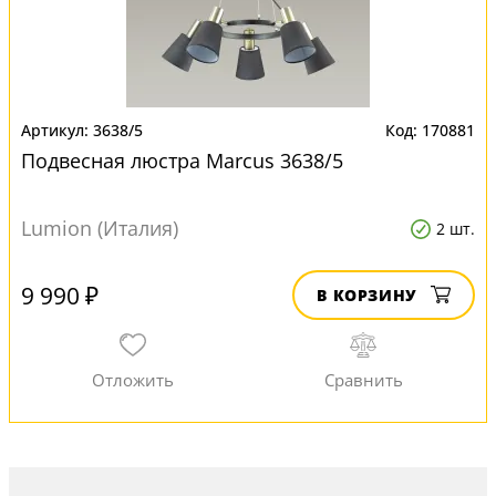
3638/5
170881
Подвесная люстра Marcus 3638/5
Lumion (Италия)
2 шт.
9 990 ₽
В КОРЗИНУ