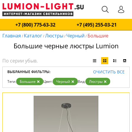
+7 (800) 775-63-32
+7 (495) 255-03-21
Главная
Каталог
Люстры
Черный
Большие
/
/
/
/
Большие черные люстры Lumion
ОЧИСТИТЬ ВСЕ
ВЫБРАННЫЕ ФИЛЬТРЫ:
Теги:
Большие
Цвет:
Черный
Вид:
Люстры