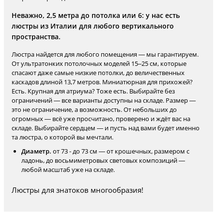
Неважно, 2,5 метра до потолка или 6: у нас есть
люстры из Италии для любого вертикального
пространства.
Люстра найдется для любого помещения — мы гарантируем.
От ультратонких потолочных моделей 15–25 см, которые
спасают даже самые низкие потолки, до величественных
каскадов длиной 13,7 метров. Миниатюрная для прихожей?
Есть. Крупная для атриума? Тоже есть. Выбирайте без
ограничений — все варианты доступны на складе. Размер —
это не ограничение, а возможность. От небольших до
огромных — всё уже просчитано, проверено и ждёт вас на
складе. Выбирайте сердцем — и пусть над вами будет именно
та люстра, о которой вы мечтали.
Диаметр.
от 73 - до 73 см — от крошечных, размером с
ладонь, до восьмиметровых световых композиций —
любой масштаб уже на складе.
Люстры для знатоков многообразия!