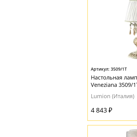
3509/1T
Настольная ламп
Veneziana 3509/1
Lumion (Италия)
4 843 ₽