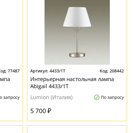
77487
4433/1T
208442
ампа
Интерьерная настольная лампа
Abigail 4433/1T
Lumion (Италия)
о запросу
По запросу
5 700 ₽