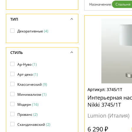
Контакты
Назначение:
Спальня
ТИП
Декоративные
(4)
СТИЛЬ
Ар-Нуво
(1)
Арт-деко
(1)
Классический
(9)
3745/1T
Минимализм
(1)
Интерьерная на
Nikki 3745/1T
Модерн
(16)
Прованс
(2)
Lumion (Италия)
Скандинавский
(2)
6 290 ₽