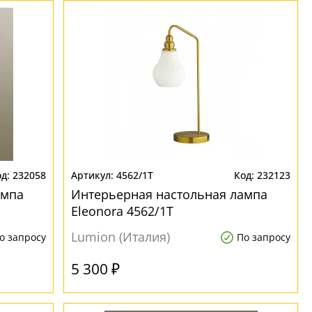
232058
4562/1T
232123
ампа
Интерьерная настольная лампа
Eleonora 4562/1T
Lumion (Италия)
о запросу
По запросу
5 300 ₽