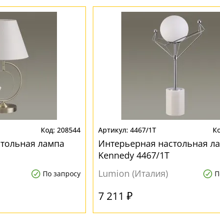
208544
4467/1T
стольная лампа
Интерьерная настольная л
Kennedy 4467/1T
Lumion (Италия)
По запросу
П
7 211 ₽