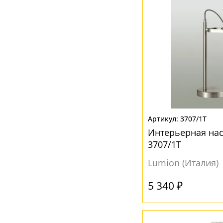
3707/1T
Интерьерная нас
3707/1T
Lumion (Италия)
5 340 ₽