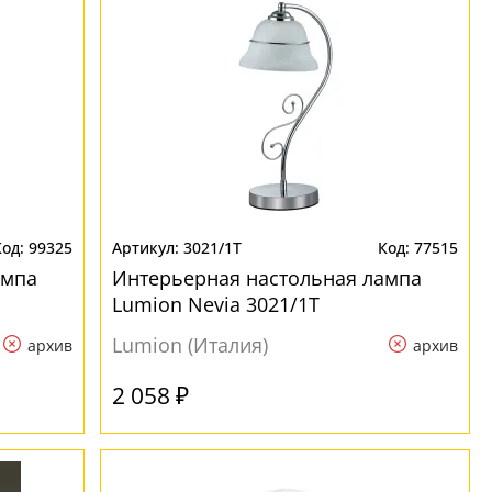
99325
3021/1T
77515
ампа
Интерьерная настольная лампа
Lumion Nevia 3021/1T
Lumion (Италия)
архив
архив
2 058 ₽