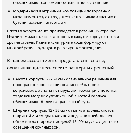
обеспечивают современное акцентное освещение
Модерн - асимметричные композиции поворотных
механизмов создают художественную иллюминацию с
бутоническими паттернами
Споты в ассортименте производятся в различных странах:
Италия
- миланская элегантность в каждом корпусе спота и
другие страны. Разные культурные коды формируют
многообразие подходов к регулировке освещения.
В нашем ассортименте представлены споты,
охватывающие весь спектр размерных решений
Высота корпуса.
23 - 24 см - оптимальное решение для
пространственного зонирования: небольшие
встраиваемые споты не нарушают геометрию потолка,
тогда как модели с увеличенной высотой корпуса
обеспечивают более направленный луч.,
Ширина корпуса.
12 - 38 см - от миниатюрных спотов
шириной 2–4 см для точечной подсветки небольших
объектов до широких моделей 12–20 см для акцентного
освещения крупных зон.,