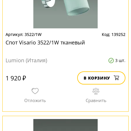
3522/1W
139252
Спот Visario 3522/1W тканевый
Lumion (Италия)
3 шт.
1 920 ₽
В КОРЗИНУ