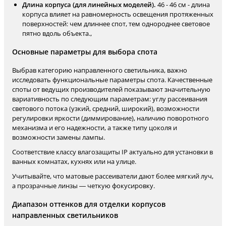
Длина корпуса (для линейных моделей).
46 - 46 см - длина
корпуса влияет на равномерность освещения протяженных
поверхностей: чем длиннее спот, тем однороднее световое
пятно вдоль объекта.,
Основные параметры для выбора спота
Выбрав категорию направленного светильника, важно
исследовать функциональные параметры спота. Качественные
споты от ведущих производителей показывают значительную
вариативность по следующим параметрам: углу рассеивания
светового потока (узкий, средний, широкий), возможности
регулировки яркости (диммирование), наличию поворотного
механизма и его надежности, а также типу цоколя и
возможности замены лампы.
Соответствие классу влагозащиты IP актуально для установки в
ванных комнатах, кухнях или на улице.
Учитывайте, что матовые рассеиватели дают более мягкий луч,
а прозрачные линзы — четкую фокусировку.
Диапазон оттенков для отделки корпусов
направленных светильников