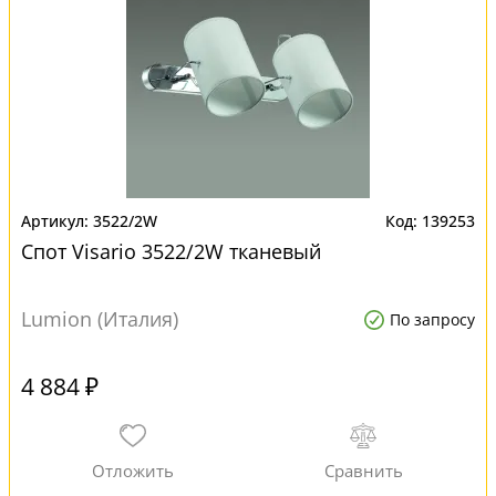
3522/2W
139253
Спот Visario 3522/2W тканевый
Lumion (Италия)
По запросу
4 884 ₽