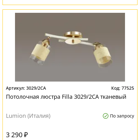
3029/2CA
77525
Потолочная люстра Filla 3029/2CA тканевый
Lumion (Италия)
По запросу
3 290 ₽