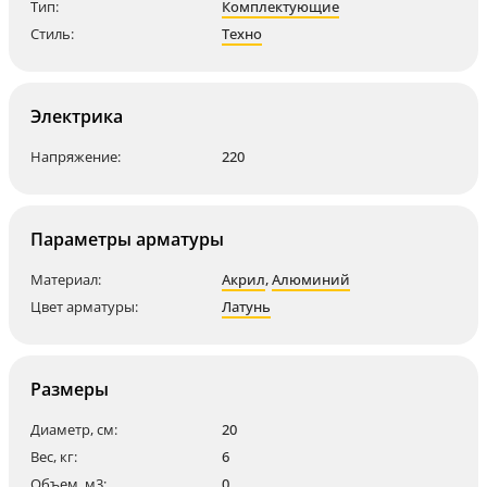
Тип:
Комплектующие
Стиль:
Техно
Электрика
Напряжение:
220
Параметры арматуры
Материал:
Акрил
,
Алюминий
Цвет арматуры:
Латунь
Размеры
Диаметр, см:
20
Вес, кг:
6
Объем, м3:
0