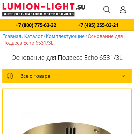
+7 (800) 775-63-32
+7 (495) 255-03-21
Главная
Каталог
Комплектующие
Основание для
/
/
/
Подвеса Echo 6531/3L
Основание для Подвеса Echo 6531/3L
Все о товаре
Все о товаре
Вся коллекция
Оплата и доставка
Обмен и возврат