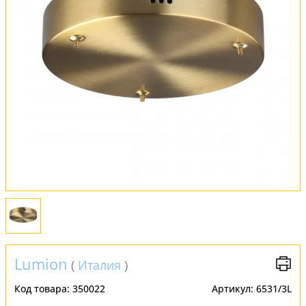
Установка
FAQ
Отзывы
Lumion
(
Италия
)
Код товара:
350022
Артикул:
6531/3L