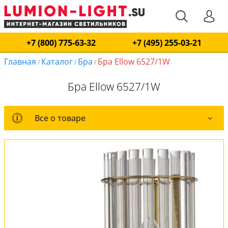
+7 (800) 775-63-32
+7 (495) 255-03-21
Главная
Каталог
Бра
Бра Ellow 6527/1W
/
/
/
Бра Ellow 6527/1W
Все о товаре
Все о товаре
Комплект лампочек
Вся коллекция
Оплата и доставка