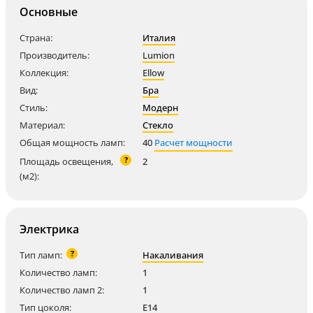
Основные
Страна:
Италия
Производитель:
Lumion
Коллекция:
Ellow
Вид:
Бра
Стиль:
Модерн
Материал:
Стекло
Общая мощность ламп:
40
Расчет мощности
?
Площадь освещения,
2
(м2):
Электрика
?
Тип ламп:
Накаливания
Количество ламп:
1
Количество ламп 2:
1
Тип цоколя:
E14