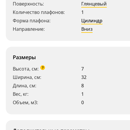
Поверхность:
Глянцевый
Количество плафонов:
1
Форма плафона:
Цилиндр
Направление:
Вниз
Ваш регион:
Москва
+7 (800) 775-63-32
- бесплатно по России
Размеры
+7 (495) 255-03-21
- бесплатная доставка
?
Высота, см:
7
Ширина, см:
32
Длина, см:
8
Вес, кг:
1
Объем, м3:
0