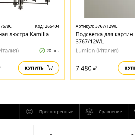
275/8C
Код: 265404
Артикул: 3767/12WL
ая люстра Kamilla
Подсветка для картин 
3767/12WL
Италия)
Lumion (Италия)
20 шт.
₽
7 480 ₽
КУПИТЬ
КУП
Просмотренные
Сравнение