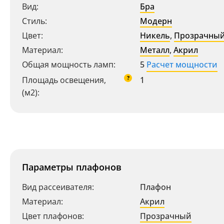
Вид:
Бра
Стиль:
Модерн
Цвет:
Никель
,
Прозрачны
Материал:
Металл
,
Акрил
Общая мощность ламп:
5
Расчет мощности
?
Площадь освещения,
1
(м2):
Параметры плафонов
Вид рассеивателя:
Плафон
Материал:
Акрил
Цвет плафонов:
Прозрачный