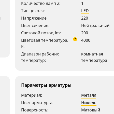
Количество ламп 2:
1
Тип цоколя:
LED
й
Напряжение:
220
Цвет сечения:
Нейтральный
Световой поток, lm:
200
?
Цветовая температура,
4000
K:
Диапазон рабочих
комнатная
температур:
температура
Параметры арматуры
Материал:
Металл
Цвет арматуры:
Никель
Поверхность:
Матовый