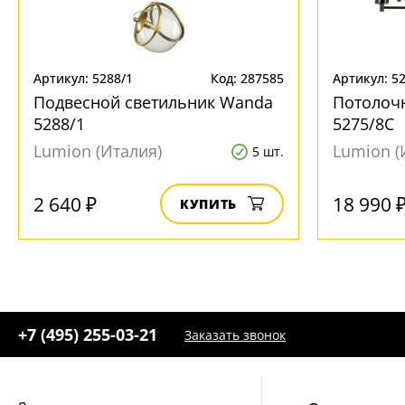
Артикул: 5288/1
Код: 287585
Артикул: 5
Подвесной светильник Wanda
Потолочн
5288/1
5275/8C
Lumion (Италия)
Lumion (
5 шт.
2 640 ₽
18 990 
КУПИТЬ
+7 (495) 255-03-21
Заказать звонок