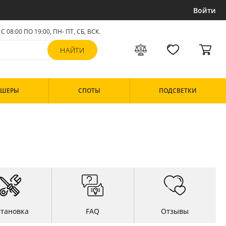
Войти
С 08:00 ПО 19:00, ПН- ПТ,
СБ, ВСК
.
РШЕРЫ
СПОТЫ
ПОДСВЕТКИ
становка
FAQ
Отзывы