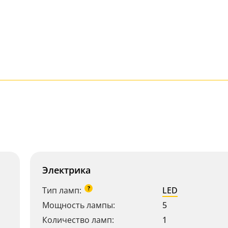
Электрика
?
Тип ламп:
LED
Мощность лампы:
5
Количество ламп:
1