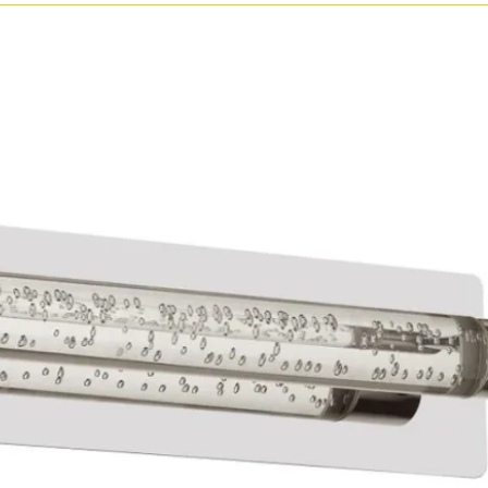
Золото
Прозрачные
Хром
Черные