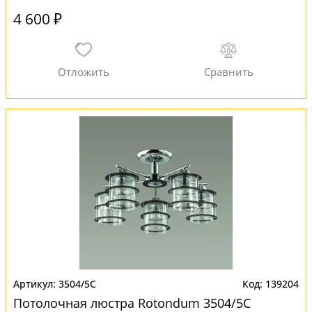
4 600 ₽
3504/5C
139204
Потолочная люстра Rotondum 3504/5C