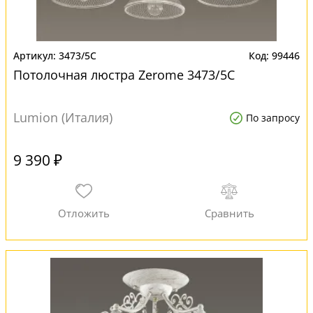
3473/5C
99446
Потолочная люстра Zerome 3473/5C
Lumion (Италия)
По запросу
9 390 ₽