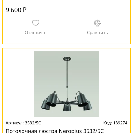
9 600 ₽
3532/5C
139274
Потолочная люстра Neropius 3532/5C