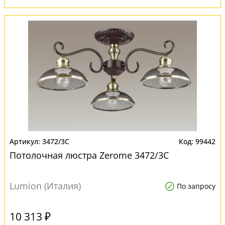
3472/3C
99442
Потолочная люстра Zerome 3472/3C
Lumion (Италия)
По запросу
10 313 ₽