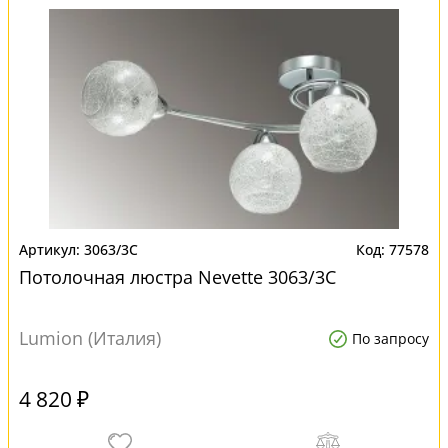
3063/3C
77578
Потолочная люстра Nevette 3063/3C
Lumion (Италия)
По запросу
4 820 ₽