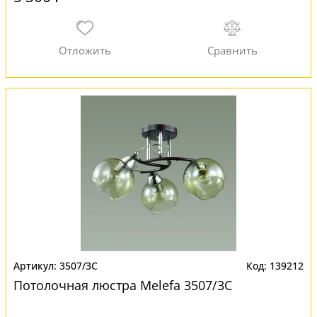
3507/3C
139212
Потолочная люстра Melefa 3507/3C