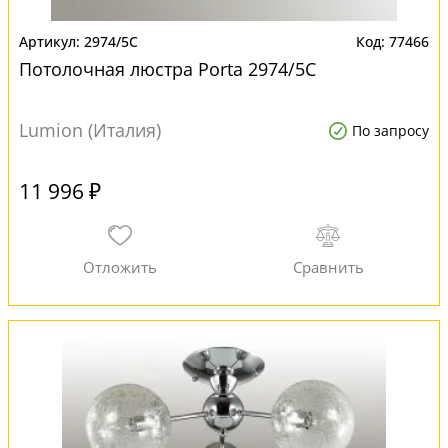
2974/5C
77466
Потолочная люстра Porta 2974/5C
Lumion (Италия)
По запросу
11 996 ₽