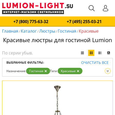
+7 (800) 775-63-32
+7 (495) 255-03-21
Главная
Каталог
Люстры
Гостиная
Красивые
/
/
/
/
Красивые люстры для гостиной Lumion
ОЧИСТИТЬ ВСЕ
ВЫБРАННЫЕ ФИЛЬТРЫ:
Назначение:
Гостиная
Теги:
Красивые
Вид:
Люстры