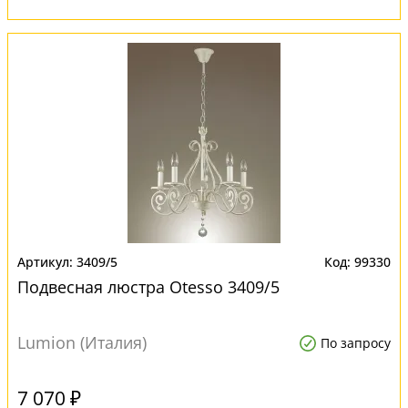
3409/5
99330
Подвесная люстра Otesso 3409/5
Lumion (Италия)
По запросу
7 070 ₽