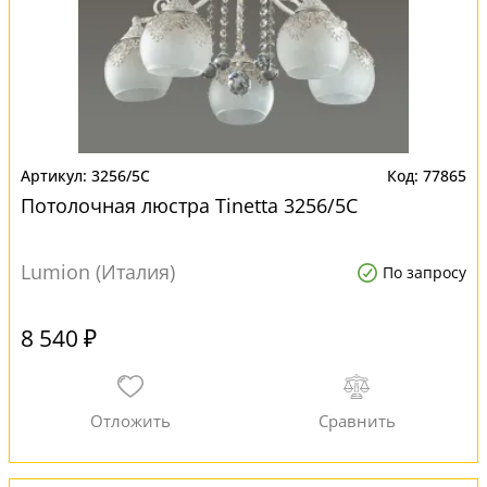
3256/5C
77865
Потолочная люстра Tinetta 3256/5C
Lumion (Италия)
По запросу
8 540 ₽