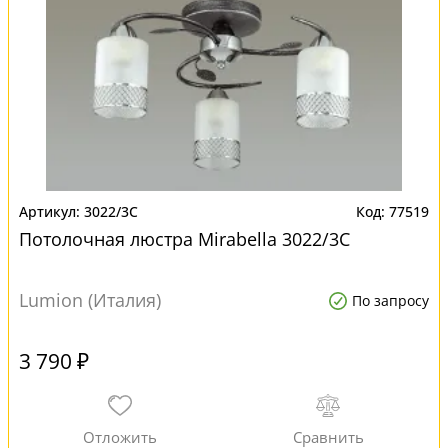
3022/3C
77519
Потолочная люстра Mirabella 3022/3C
Lumion (Италия)
По запросу
3 790 ₽