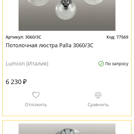
3060/3C
77569
Потолочная люстра Palla 3060/3C
Lumion (Италия)
По запросу
6 230 ₽