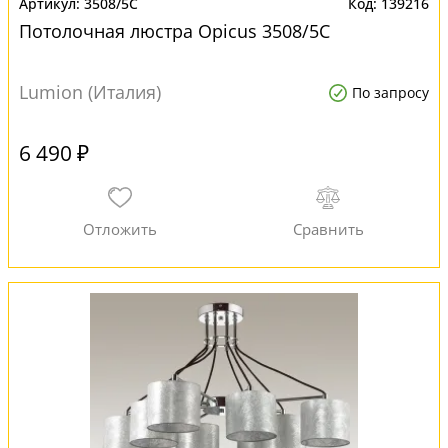
3508/5C
139216
Потолочная люстра Opicus 3508/5C
Lumion (Италия)
По запросу
6 490 ₽