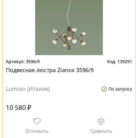
3596/9
139291
Подвесная люстра Zianox 3596/9
Lumion (Италия)
По запросу
10 580 ₽