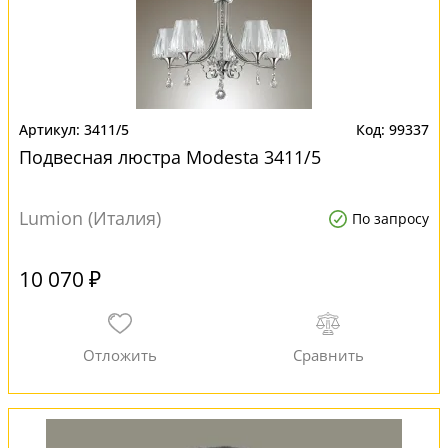
3411/5
99337
Подвесная люстра Modesta 3411/5
Lumion (Италия)
По запросу
10 070 ₽