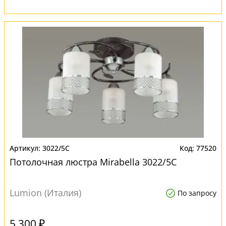
3022/5C
77520
Потолочная люстра Mirabella 3022/5C
Lumion (Италия)
По запросу
5 300 ₽