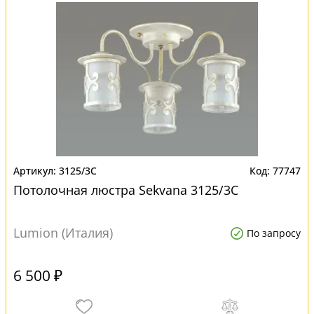
3125/3C
77747
Потолочная люстра Sekvana 3125/3C
Lumion (Италия)
По запросу
6 500 ₽