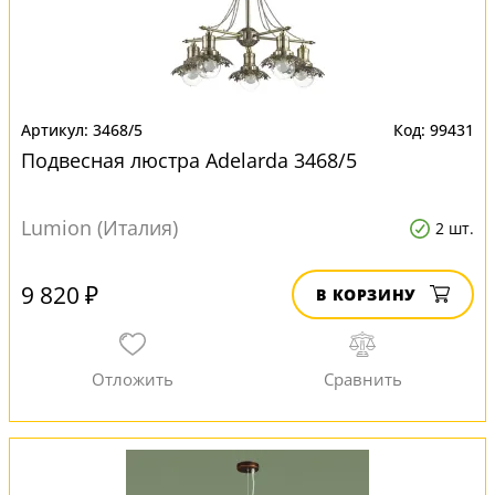
3468/5
99431
Подвесная люстра Adelarda 3468/5
Lumion (Италия)
2 шт.
9 820 ₽
В КОРЗИНУ