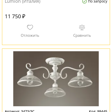
Lumion (Италия)
По запросу
11 750 ₽
3473/3C
99445