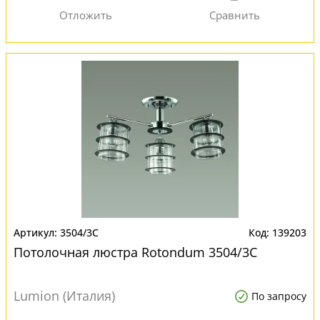
3504/3C
139203
Потолочная люстра Rotondum 3504/3C
Lumion (Италия)
По запросу