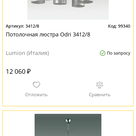
3412/8
99340
Потолочная люстра Odri 3412/8
Lumion (Италия)
По запросу
12 060 ₽