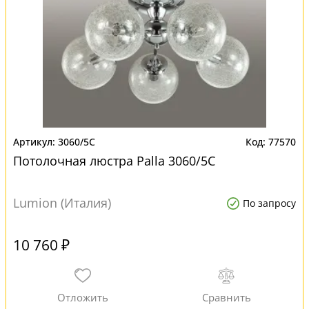
3060/5C
77570
Потолочная люстра Palla 3060/5C
Lumion (Италия)
По запросу
10 760 ₽